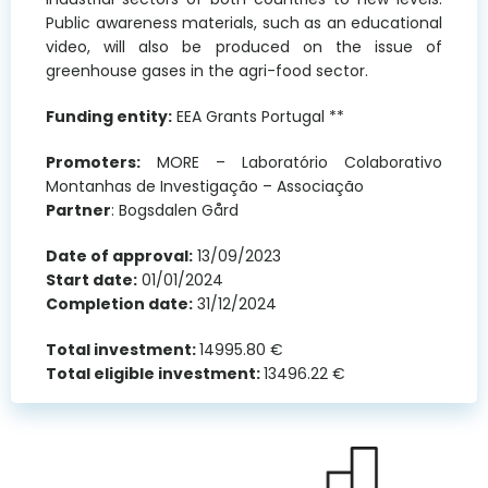
Public awareness materials, such as an educational
video, will also be produced on the issue of
greenhouse gases in the agri-food sector.
Funding entity:
EEA Grants Portugal **
Promoters:
MORE – Laboratório Colaborativo
Montanhas de Investigação – Associação
Partner
: Bogsdalen Gård
Date of approval:
13/09/2023
Start date:
01/01/2024
Completion date:
31/12/2024
Total investment:
14995.80 €
Total eligible investment:
13496.22 €