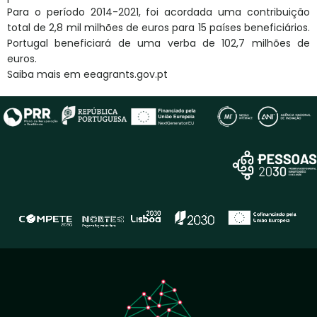
Para o período 2014-2021, foi acordada uma contribuição
total de 2,8 mil milhões de euros para 15 países beneficiários.
Portugal beneficiará de uma verba de 102,7 milhões de
euros.
Saiba mais em eeagrants.gov.pt