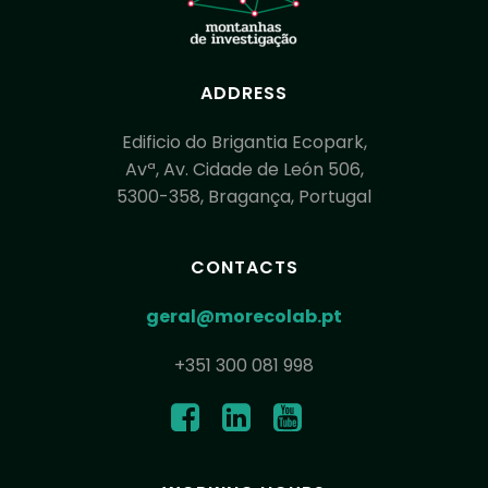
ADDRESS
Edificio do Brigantia Ecopark,
Avª, Av. Cidade de León 506,
5300-358, Bragança, Portugal
CONTACTS
geral@morecolab.pt
+351 300 081 998