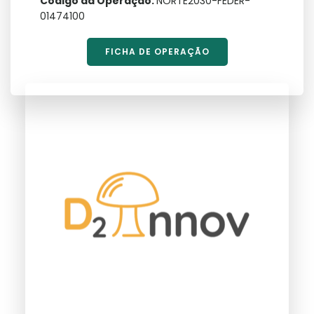
Código da Operação:
NORTE2030-FEDER-
01474100
FICHA DE OPERAÇÃO