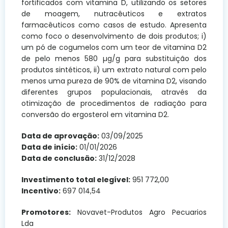
fortificados com vitamina D, utilizando os setores
de moagem, nutracêuticos e extratos
farmacêuticos como casos de estudo. Apresenta
como foco o desenvolvimento de dois produtos; i)
um pó de cogumelos com um teor de vitamina D2
de pelo menos 580 µg/g para substituição dos
produtos sintéticos, ii) um extrato natural com pelo
menos uma pureza de 90% de vitamina D2, visando
diferentes grupos populacionais, através da
otimização de procedimentos de radiação para
conversão do ergosterol em vitamina D2.
Data de aprovação:
03/09/2025
Data de início:
01/01/2026
Data de conclusão:
31/12/2028
Investimento total elegível:
951 772,00
Incentivo:
697 014,54
Promotores:
Novavet-Produtos Agro Pecuarios
Lda