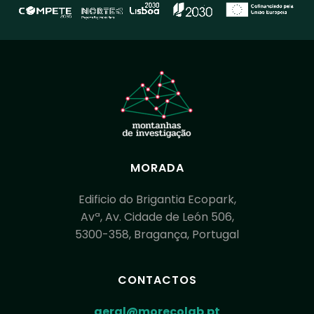
MORADA
Edificio do Brigantia Ecopark,
Avª, Av. Cidade de León 506,
5300-358, Bragança, Portugal
CONTACTOS
geral@morecolab.pt