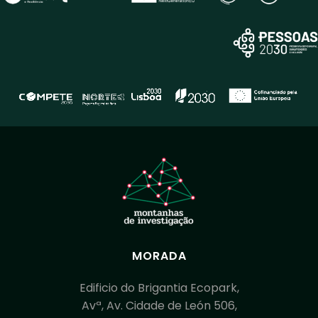
MORADA
Edificio do Brigantia Ecopark,
Avª, Av. Cidade de León 506,