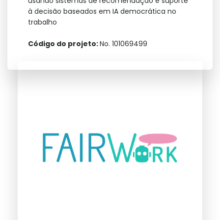
usando sistemas de recomendação e suporte
à decisão baseados em IA democrática no
trabalho
Código do projeto:
No. 101069499