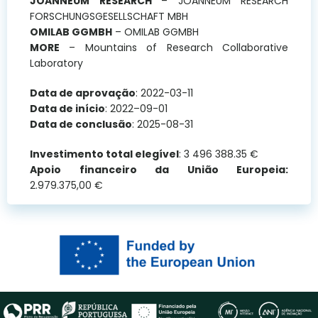
JOANNEUM RESEARCH
– JOANNEUM RESEARCH
FORSCHUNGSGESELLSCHAFT MBH
OMILAB GGMBH
– OMILAB GGMBH
MORE
– Mountains of Research Collaborative
Laboratory
Data de aprovação
: 2022-03-11
Data de início
: 2022–09-01
Data de conclusão
: 2025-08-31
Investimento total elegível
: 3 496 388.35 €
Apoio financeiro da União Europeia:
2.979.375,00 €