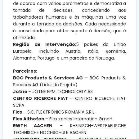
de acordo com vários parâmetros e democratiza a
tomada de decisões, concedendo aos
trabalhadores humanos e às máquinas uma voz
durante a tomada de decisões. Cada necessidade
é consolidada para obter suporte à decisão, que é
otimizada.
Região de Intervenção:
5 países da União
Europeia, incluindo Áustria, Itália, Romênia,
Alemanha, Portugal e um parceiro da Noruega.
Parceiros:
BOC Products & Services AG
– BOC Products &
Services AG (Líder do Projeto)
Jotne
– JOTNE EPM TECHNOLOGY AS
CENTRO RICERCHE FIAT
– CENTRO RICERCHE FIAT
SCPA
Flex
– S.C. FLEXTRONICS ROMANIA S.R.L.
Flex Althofen
– Flextronics Internation GmbH
RWTH AACHEN
– RHEINISCH-WESTFAELISCHE
TECHNISCHE HOCHSCHULE AACHEN