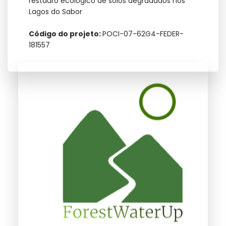
restauro ecológico de solos degradados nos
Lagos do Sabor
Código do projeto:
POCI-07-62G4-FEDER-
181557