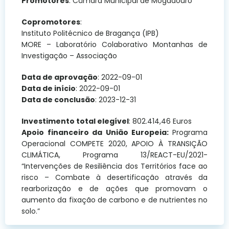
Promotores
: Câmara Municipal de Mogadouro
Copromotores
:
Instituto Politécnico de Bragança (IPB)
MORE – Laboratório Colaborativo Montanhas de
Investigação – Associação
Data de aprovação
: 2022-09-01
Data de início
: 2022-09-01
Data de conclusão
: 2023-12-31
Investimento total elegível
: 802.414,46 Euros
Apoio financeiro da União Europeia:
Programa
Operacional COMPETE 2020, APOIO À TRANSIÇÃO
CLIMÁTICA, Programa 13/REACT-EU/2021-
“Intervenções de Resiliência dos Territórios face ao
risco – Combate à desertificação através da
rearborização e de ações que promovam o
aumento da fixação de carbono e de nutrientes no
solo.”