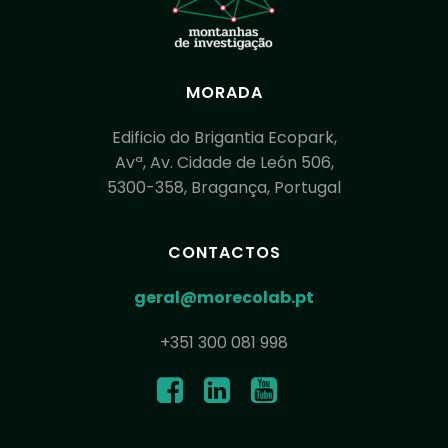
MORADA
Edificio do Brigantia Ecopark,
Avª, Av. Cidade de León 506,
5300-358, Bragança, Portugal
CONTACTOS
geral@morecolab.pt
+351 300 081 998