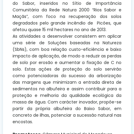
do Sabor, inseridos no Sítio de Importância
Comunitária da Rede Natura 2000 “Rios Sabor e
Maçãs”, com foco na recuperação dos solos
degradados pelo grande incêndio de Picões, que
afetou quase 15 mil hectares no ano de 2013.
As atividades a desenvolver consistem em aplicar
uma série de Soluções baseadas na Natureza
(SbNs), com boa relação custo-eficiência e baixo
impacto de aplicação, de modo a reduzir as perdas
de solo por erosão e aumentar a fixação de C no
solo. Estas ações de proteção do solo servirão
como potenciadoras do sucesso da arborização
das margens que minimizam a entrada direta de
sedimentos na albufeira e assim contribuir para a
proteção e melhoria da qualidade ecológica da
massa de água. Com carácter inovador, propõe-se
partir da própria albufeira do Baixo Sabor, em
concreto de ilhas, potenciar a sucessão natural nas
encostas.