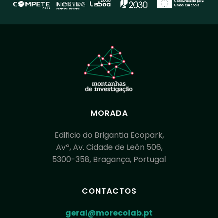
MORADA
Edificio do Brigantia Ecopark,
Avª, Av. Cidade de León 506,
5300-358, Bragança, Portugal
CONTACTOS
geral@morecolab.pt