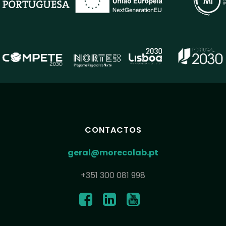
CONTACTOS
geral@morecolab.pt
+351 300 081 998