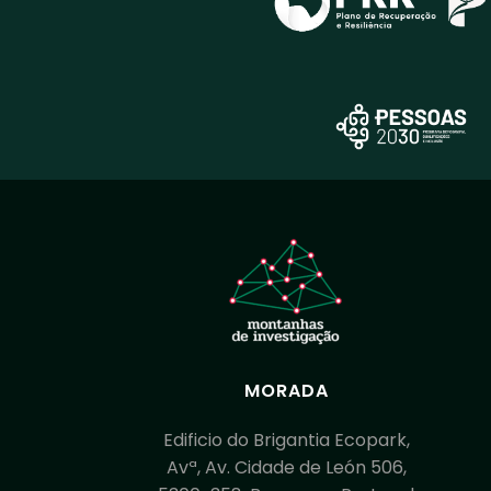
MORADA
Edificio do Brigantia Ecopark,
Avª, Av. Cidade de León 506,