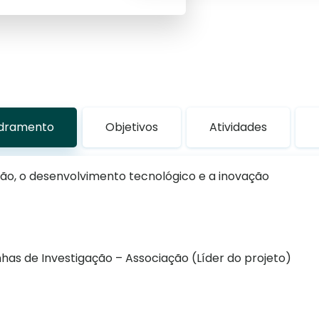
adramento
Objetivos
Atividades
ção, o desenvolvimento tecnológico e a inovação
as de Investigação – Associação (Líder do projeto)