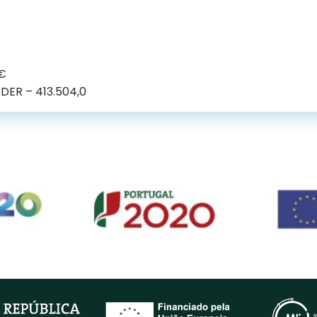
 €
DER – 413.504,0