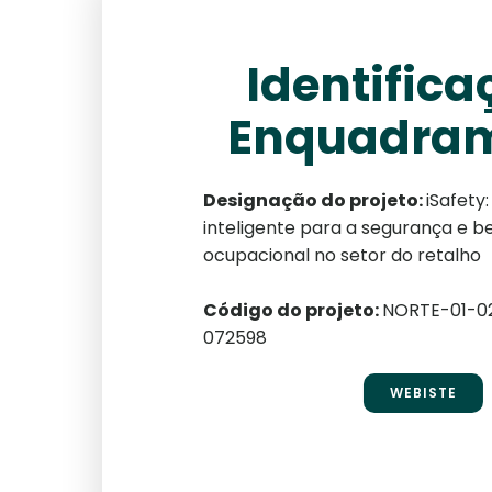
Identifica
Enquadra
Designação do projeto:
iSafety
inteligente para a segurança e 
ocupacional no setor do retalho
Código do projeto:
NORTE-01-0
072598
WEBISTE