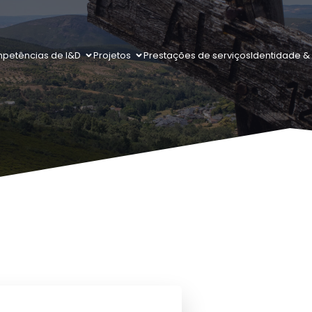
petências de I&D
Projetos
Prestações de serviços
Identidade & 