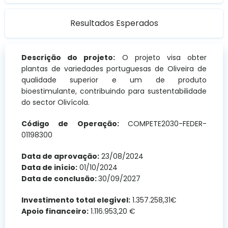
Resultados Esperados
Descrição do projeto:
O projeto visa obter
plantas de variedades portuguesas de Oliveira de
qualidade superior e um de produto
bioestimulante, contribuindo para sustentabilidade
do sector Olivícola.
Código de Operação:
COMPETE2030-FEDER-
01198300
Data de aprovação:
23/08/2024
Data de início:
01/10/2024
Data de conclusão:
30/09/2027
Investimento total elegível:
1.357.258,31€
Apoio financeiro:
1.116.953,20 €