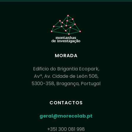
MORADA
Edificio do Brigantia Ecopark,
Avª, Av. Cidade de León 506,
5300-358, Bragança, Portugal
CONTACTOS
geral@morecolab.pt
+351 300 081 998