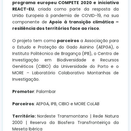
programa europeu COMPETE 2020 e iniciativa
REACT-EU
, criada como parte da resposta da
União Europeia à pandemia de COVID-19, na sua
componente de
Apoio à transição climática –
resiliência dos territórios face ao risco
.
O projeto tem como
parceiros
a Associação para
o Estudo e Proteção do Gado Asinino (AEPGA), o
Instituto Politécnico de Bragança (IPB), o Centro de
Investigação em Biodiversidade e Recursos
Genéticos (CIBIO) da Universidade do Porto e o
MORE – Laboratório Colaborativo Montanhas de
Investigação.
Promotor
: Palombar
Parceiros
: AEPGA, IPB, CIBIO e MORE CoLAB
Território:
Nordeste Transmontano | Rede Natura
2000 | Reserva da Biosfera Transfronteiriça da
Meseta Ibérica