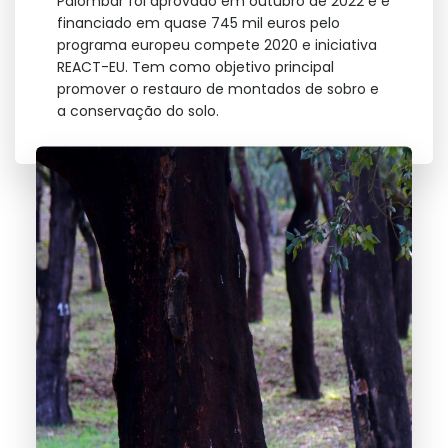
Palombar foi aprovado em outubro de 2022 e é
financiado em quase 745 mil euros pelo
programa europeu compete 2020 e iniciativa
REACT-EU. Tem como objetivo principal
promover o restauro de montados de sobro e
a conservação do solo.