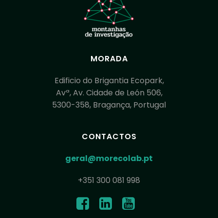
MORADA
Edificio do Brigantia Ecopark,
Avª, Av. Cidade de León 506,
5300-358, Bragança, Portugal
CONTACTOS
geral@morecolab.pt
+351 300 081 998